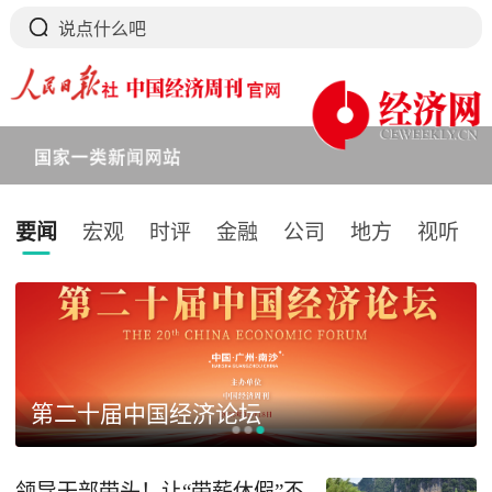
要闻
宏观
时评
金融
公司
地方
视听
下拉刷新
第二十届中国经济论坛
领导干部带头！让“带薪休假”不