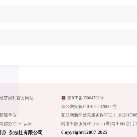
经济周刊官方网站
京ICP备05064792号
京公网安备11010502020808号
稿源单位
互联网新闻信息服务许可证：1012017005
网信办红“V”认证
网络出版服务许可证：(署)网出证(京)字第
Copyright©2007-2025
刊》杂志社有限公司