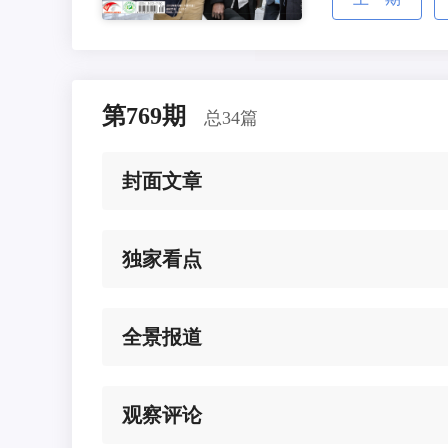
第769期
总34篇
封面文章
独家看点
全景报道
观察评论