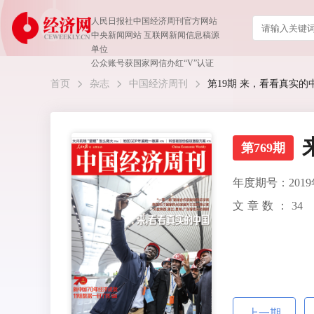
人民日报社中国经济周刊官方网站
中央新闻网站 互联网新闻信息稿源
单位
公众账号获国家网信办红“V”认证
首页
杂志
中国经济周刊
第19期 来，看看真实的中国
第769期
年度期号：2019
文章数：
34
上一期