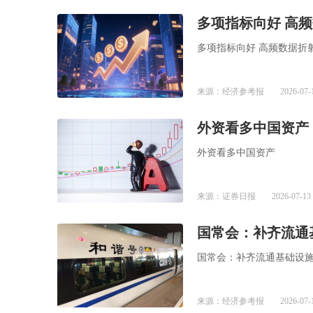
多项指标向好 高
多项指标向好 高频数据折
来源：经济参考报
2026-07-
外资看多中国资产
外资看多中国资产
来源：证券日报
2026-07-13 
国常会：补齐流通
国常会：补齐流通基础设
来源：经济参考报
2026-07-