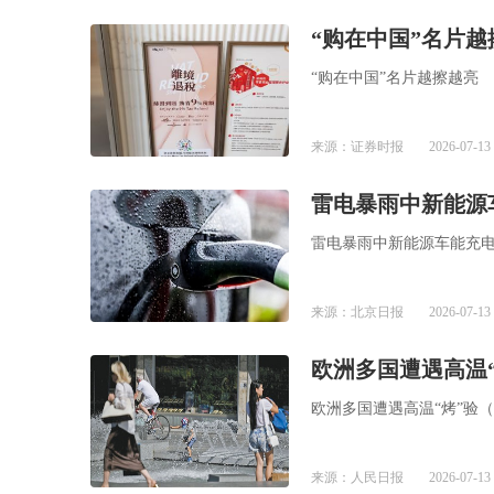
“购在中国”名片越
“购在中国”名片越擦越亮
来源：证券时报
2026-07-13 
雷电暴雨中新能源
雷电暴雨中新能源车能充
来源：北京日报
2026-07-13 
欧洲多国遭遇高温
欧洲多国遭遇高温“烤”验
来源：人民日报
2026-07-13 