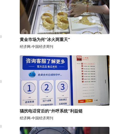
0
黄金市场为何“冰火两重天”
经济网-中国经济周刊
0
骚扰电话背后的“外呼系统”利益链
经济网-中国经济周刊
0