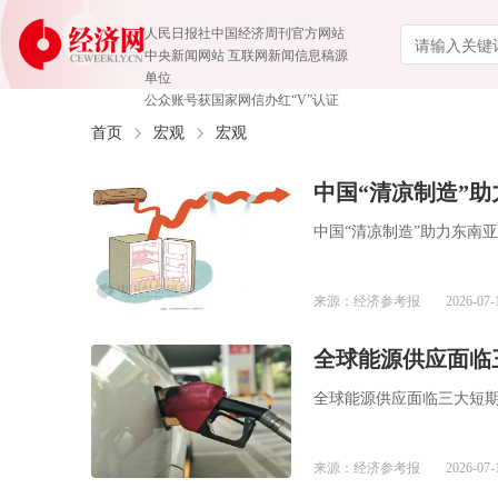
人民日报社中国经济周刊官方网站
中央新闻网站 互联网新闻信息稿源
单位
公众账号获国家网信办红“V”认证
首页
宏观
宏观
中国“清凉制造”
中国“清凉制造”助力东南
来源：经济参考报
2026-07-
全球能源供应面临
全球能源供应面临三大短
来源：经济参考报
2026-07-