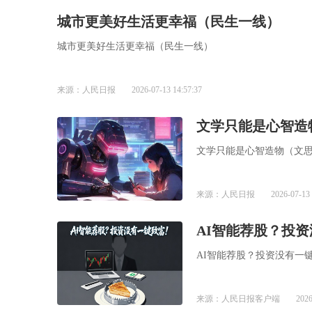
城市更美好生活更幸福（民生一线）
城市更美好生活更幸福（民生一线）
来源：人民日报
2026-07-13 14:57:37
文学只能是心智造
文学只能是心智造物（文
来源：人民日报
2026-07-13 
AI智能荐股？投
AI智能荐股？投资没有一
来源：人民日报客户端
2026