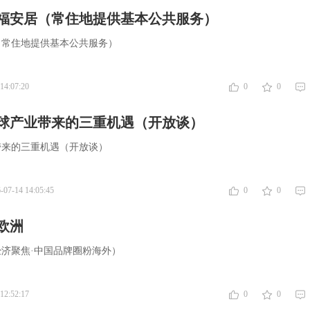
福安居（常住地提供基本公共服务）
（常住地提供基本公共服务）
14:07:20
0
0
球产业带来的三重机遇（开放谈）
带来的三重机遇（开放谈）
-07-14 14:05:45
0
0
欧洲
济聚焦·中国品牌圈粉海外）
12:52:17
0
0