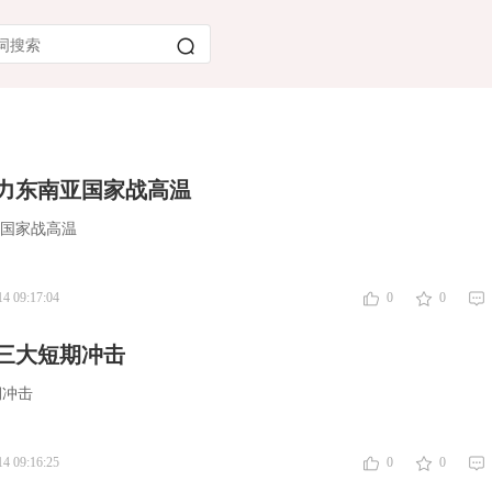
助力东南亚国家战高温
亚国家战高温
14 09:17:04
0
0
三大短期冲击
期冲击
14 09:16:25
0
0