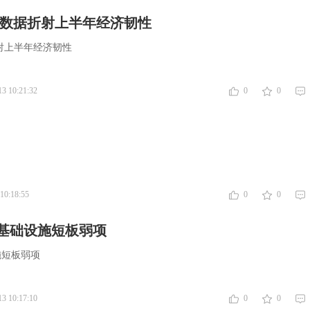
频数据折射上半年经济韧性
射上半年经济韧性
13 10:21:32
0
0
10:18:55
0
0
基础设施短板弱项
施短板弱项
13 10:17:10
0
0