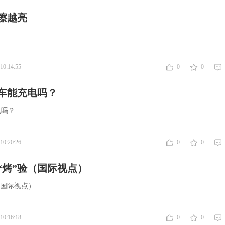
擦越亮
10:14:55
0
0
车能充电吗？
电吗？
10:20:26
0
0
“烤”验（国际视点）
（国际视点）
10:16:18
0
0