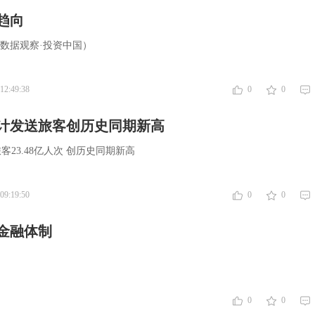
趋向
大数据观察·投资中国）
12:49:38
0
0
计发送旅客创历史同期新高
23.48亿人次 创历史同期新高
09:19:50
0
0
金融体制
0
0