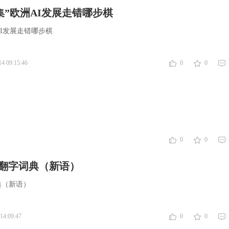
集”欧洲AI发展走错哪步棋
AI发展走错哪步棋
14 09:15:46
0
0
0
0
要翻字词典（新语）
典（新语）
14:09:47
0
0