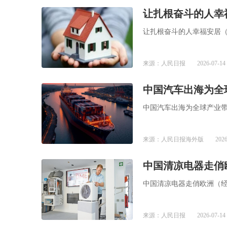
让扎根奋斗的人幸
让扎根奋斗的人幸福安居
来源：人民日报
2026-07-14 
中国汽车出海为全
中国汽车出海为全球产业
来源：人民日报海外版
2026
中国清凉电器走俏
中国清凉电器走俏欧洲（经
来源：人民日报
2026-07-14 