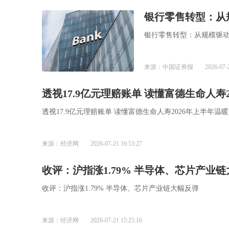
银行零售转型：从
银行零售转型：从规模驱
来源：中国证券报
2026-07-
透视17.9亿元理赔账单 读懂富德生命人寿2
透视17.9亿元理赔账单 读懂富德生命人寿2026年上半年温暖
来源：经济网
2026-07-21 16:53:27
收评：沪指涨1.79% 半导体、芯片产业
收评：沪指涨1.79% 半导体、芯片产业链大幅反弹
来源：经济网
2026-07-21 15:25:16