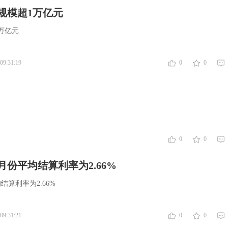
规模超1万亿元
万亿元
09:31:19
0
0
0
0
月份平均结算利率为2.66%
结算利率为2.66%
09:31:21
0
0