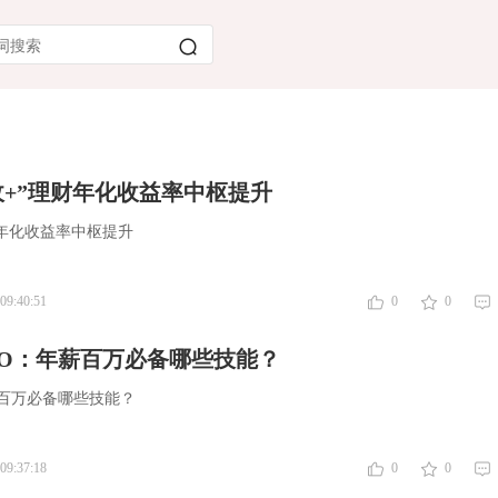
收+”理财年化收益率中枢提升
财年化收益率中枢提升
09:40:51
0
0
IO：年薪百万必备哪些技能？
薪百万必备哪些技能？
09:37:18
0
0