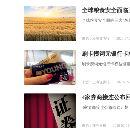
全球粮食安全面临
全球粮食安全面临三大“灰
来源：经济参考报
2026-07-
刷卡攒词元银行卡
刷卡攒词元银行卡权益链接
来源：上海证券报
2026-07-
4家券商接连公布
4家券商接连公布回购计划
来源：证券日报
2026-07-21 