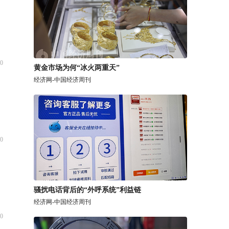
0
黄金市场为何“冰火两重天”
经济网-中国经济周刊
0
骚扰电话背后的“外呼系统”利益链
经济网-中国经济周刊
0