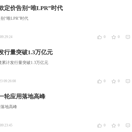
定价告别“唯LPR”时代
“唯LPR”时代
09:29:24
0
0
行量突破1.3万亿元
累计发行量突破1.3万亿元
23 09:26:08
0
0
一轮应用落地高峰
用落地高峰
09:23:45
0
0