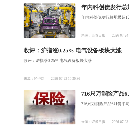
年内科创债发行总
年内科创债发行总规模超1
来源：证券日报
2026-07-24 
收评：沪指涨0.25% 电气设备板块大涨
收评：沪指涨0.25% 电气设备板块大涨
来源：经济网
2026-07-23 15:30:36
716只万能险产品6
716只万能险产品6月份平均
来源：证券日报
2026-07-23 