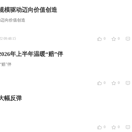
规模驱动迈向价值创造
动迈向价值创造
22 09:48:15
0
0
026年上半年温暖“赔”伴
“赔”伴
0
0
链大幅反弹
0
0