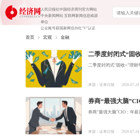
人民日报社中国经济周刊官方网站
中央新闻网站 互联网新闻信息稿源
单位
公众账号获国家网信办红“V”认证
首页
宏观
金融
二季度封闭式“固
二季度封闭式“固收+”理
来源：证券日报
2026-07-24 
券商“最强大脑”C
券商“最强大脑”CIO：年
来源：证券日报
2026-07-24 