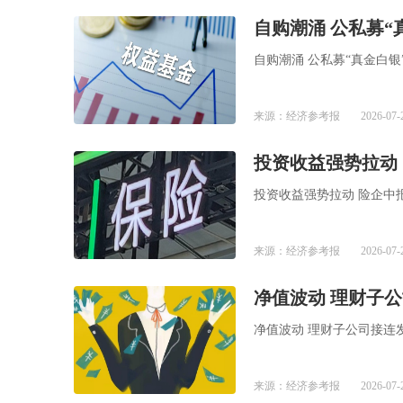
自购潮涌 公私募“
自购潮涌 公私募“真金白银
来源：经济参考报
2026-07-
投资收益强势拉动
投资收益强势拉动 险企中
来源：经济参考报
2026-07-
净值波动 理财子
净值波动 理财子公司接连
来源：经济参考报
2026-07-