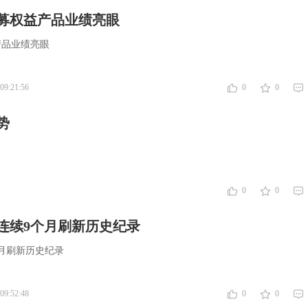
募权益产品业绩亮眼
产品业绩亮眼
09:21:56
0
0
势
0
0
连续9个月刷新历史纪录
月刷新历史纪录
09:52:48
0
0