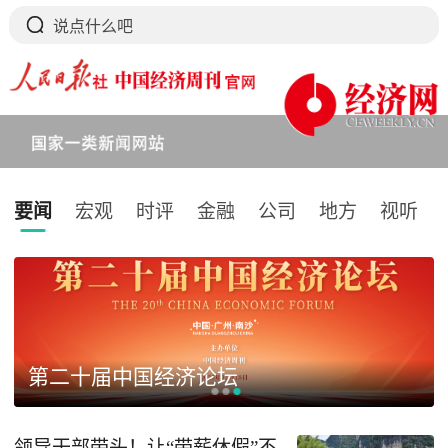
要闻
宏观
时评
金融
公司
地方
视听
下拉刷新
第二十届中国经济论坛
领导干部带头！让“带薪休假”不