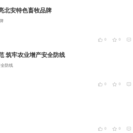
亮北安特色畜牧品牌
牌
0
0
范 筑牢农业增产安全防线
安全防线
0
0
0
0