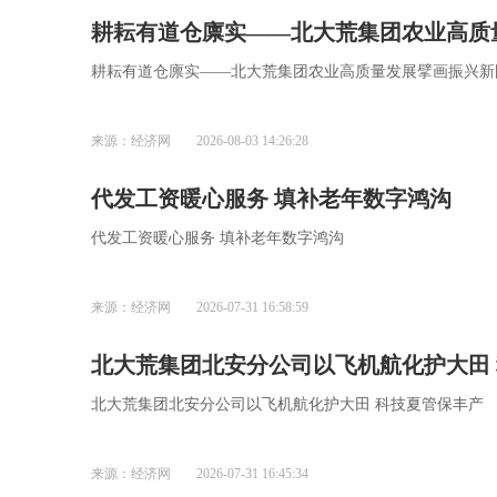
耕耘有道仓廪实——北大荒集团农业高质
耕耘有道仓廪实——北大荒集团农业高质量发展擘画振兴新
来源：经济网
2026-08-03 14:26:28
代发工资暖心服务 填补老年数字鸿沟
代发工资暖心服务 填补老年数字鸿沟
来源：经济网
2026-07-31 16:58:59
北大荒集团北安分公司以飞机航化护大田
北大荒集团北安分公司以飞机航化护大田 科技夏管保丰产
来源：经济网
2026-07-31 16:45:34