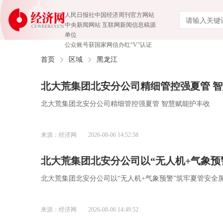
人民日报社中国经济周刊官方网站
中央新闻网站 互联网新闻信息稿源
单位
公众账号获国家网信办红“V”认证
首页
区域
黑龙江
北大荒集团北安分公司精细管控强夏管 
北大荒集团北安分公司精细管控强夏管 智慧赋能护丰收
来源：经济网
2026-08-06 14:52:58
北大荒集团北安分公司以“无人机+气象预
北大荒集团北安分公司以“无人机+气象预警”筑牢夏管安全
来源：经济网
2026-08-06 14:49:52