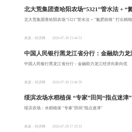
北大荒集团查哈阳农场“5321”管水法 + 
北大荒集团查哈阳农场“5321”管水法 + “氮肥前移” 打出精
来源：经济网
2026-07-30 15:44:53
中国人民银行黑龙江省分行：金融助力龙
中国人民银行黑龙江省分行：金融助力龙江经济向新向优
来源：经济网
2026-07-30 15:46:59
绥滨农场水稻植保 “专家”田间“指点迷津”
绥滨农场：水稻植保 “专家”田间“指点迷津”
来源：经济网
2026-07-29 17:19:33