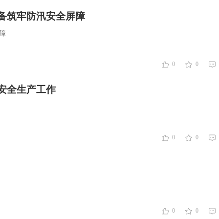
备筑牢防汛安全屏障
障
0
0
安全生产工作
0
0
0
0