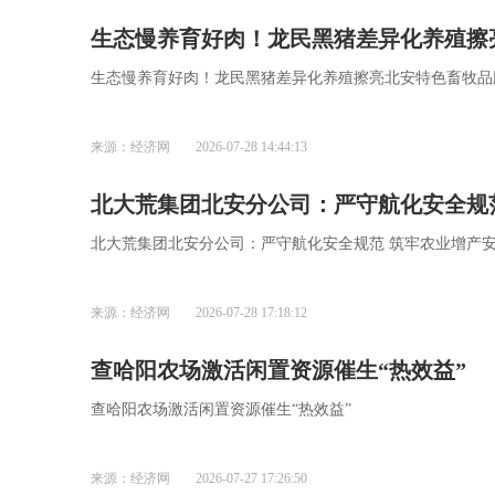
生态慢养育好肉！龙民黑猪差异化养殖擦
生态慢养育好肉！龙民黑猪差异化养殖擦亮北安特色畜牧品
来源：经济网
2026-07-28 14:44:13
北大荒集团北安分公司：严守航化安全规
北大荒集团北安分公司：严守航化安全规范 筑牢农业增产
来源：经济网
2026-07-28 17:18:12
查哈阳农场激活闲置资源催生“热效益”
查哈阳农场激活闲置资源催生“热效益”
来源：经济网
2026-07-27 17:26:50