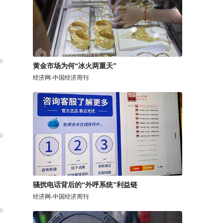
0
黄金市场为何“冰火两重天”
经济网-中国经济周刊
0
骚扰电话背后的“外呼系统”利益链
经济网-中国经济周刊
0