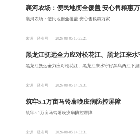
襄河农场：便民地衡全覆盖 安心售粮惠万
襄河农场：便民地衡全覆盖 安心售粮惠万家
来源：经济网
2026-08-05 15:35:21
黑龙江抚远全力应对松花江、黑龙江来水
黑龙江抚远全力应对松花江、黑龙江来水守好黑乌两江下游
来源：经济网
2026-08-05 14:39:31
筑牢5.1万亩马铃薯晚疫病防控屏障
筑牢5.1万亩马铃薯晚疫病防控屏障
来源：经济网
2026-08-05 14:33:31