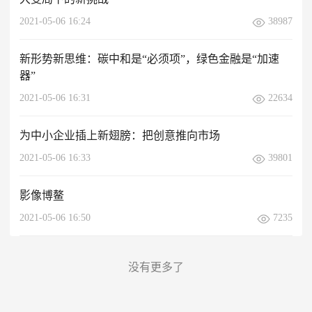
2021-05-06 16:24
38987
新形势新思维：碳中和是“必须项”，绿色金融是“加速
器”
2021-05-06 16:31
22634
为中小企业插上新翅膀：把创意推向市场
2021-05-06 16:33
39801
影像博鳌
2021-05-06 16:50
7235
没有更多了