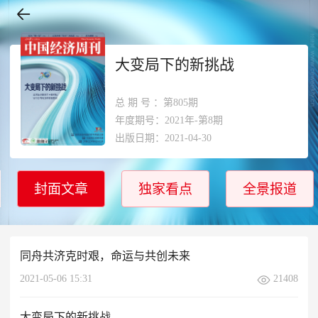
大变局下的新挑战
总期号
：第805期
年度期号：2021年-第8期
出版日期：2021-04-30
封面文章
独家看点
全景报道
同舟共济克时艰，命运与共创未来
2021-05-06 15:31
21408
大变局下的新挑战