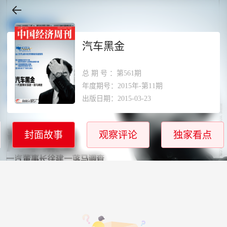
汽车黑金
总期号
：第561期
年度期号：2015年-第11期
出版日期：2015-03-23
封面故事
观察评论
独家看点