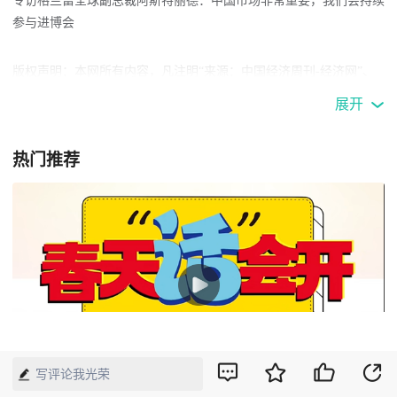
专访格兰富全球副总裁阿斯特丽德：中国市场非常重要，我们会持续
参与进博会
版权声明：本网所有内容，凡注明“来源：中国经济周刊-经济网”、
“来源：中国经济周刊”、“来源：经济网”及带有中国经济周刊
展开
LOGO、水印的所有文字、图片和音视频资料，版权均属《中国经济
周刊》杂志社有限公司所有，任何媒体、网站或个人未经协议授权不
热门推荐
得转载、摘编、链接、转贴或以其他方式使用。已经协议授权的，在
下载、转载使用时必须注明“来源：中国经济周刊-经济网”、“来源：
中国经济周刊”、“来源：经济网”，不得改动标题及文字内容，违者
将依法追究责任。 凡本网注明“来源：XXX（非中国经济周刊或经济
网）”的文/图等稿件，均转载自其它媒体，转载目的在于传递更多信
息，并不代表本网赞同其观点和对其真实性负责。如其他媒体、网站
或个人转载使用，请与著作权人联系，并自负法律责任。
02:40
写评论我光荣