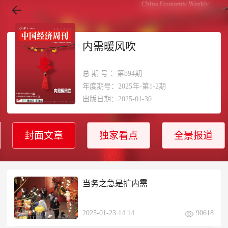
内需暖风吹
总期号
：第894期
年度期号：2025年-第1-2期
出版日期：2025-01-30
封面文章
独家看点
全景报道
当务之急是扩内需
2025-01-23 14:14
90618