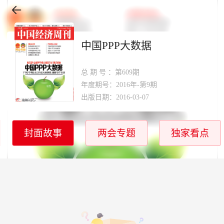
中国PPP大数据
总期号
：第609期
年度期号：2016年-第9期
出版日期：2016-03-07
封面故事
两会专题
独家看点