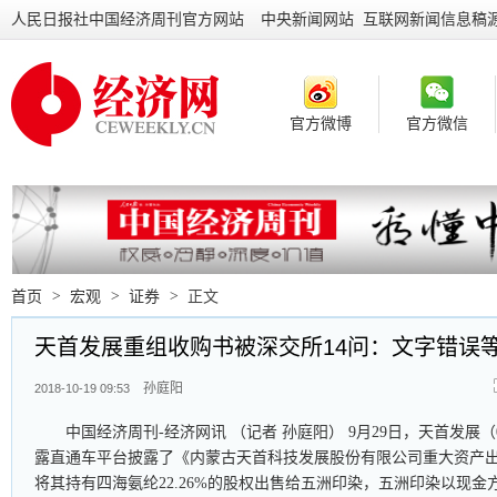
人民日报社中国经济周刊官方网站
中央新闻网站 互联网新闻信息稿
官方微博
官方微信
首页
>
宏观
>
证券
>
正文
天首发展重组收购书被深交所14问：文字错误
孙庭阳
2018-10-19 09:53
中国经济周刊-经济网讯 （记者 孙庭阳） 9月29日，天首发展（0
露直通车平台披露了《内蒙古天首科技发展股份有限公司重大资产
将其持有四海氨纶22.26%的股权出售给五洲印染，五洲印染以现金方