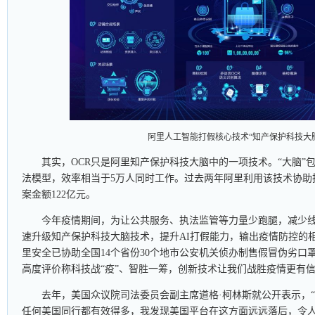
阿里人工智能打假核心技术“知产保护科技大
其实，OCR只是阿里知产保护科技大脑中的一项技术。“大脑”
法模型，效率相当于5万人同时工作。过去两年阿里利用该技术协助
案金额122亿元。
今年疫情期间，为让公共服务、执法监管等力量少跑腿，减少
速升级知产保护科技大脑技术，提升AI打假能力，输出疫情防控的相
里安全已协助全国14个省份30个地市公安机关侦办制售假冒伪劣口罩
高度评价称科技战“疫”、智胜一筹，创新技术让我们战胜疫情更有
去年，美国众议院司法委员会副主席道格·柯林斯就公开表示，
任何美国同行都有效得多，我发现美国平台在这方面远远落后，令人