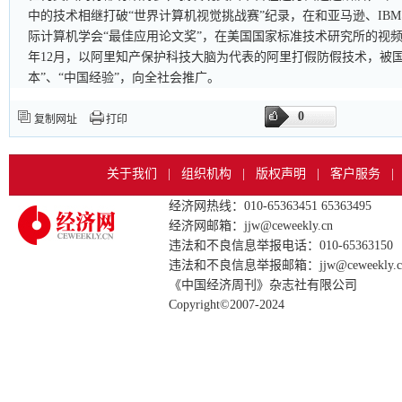
中的技术相继打破“世界计算机视觉挑战赛”纪录，在和亚马逊、IB
际计算机学会“最佳应用论文奖”，在美国国家标准技术研究所的视频
年12月，以阿里知产保护科技大脑为代表的阿里打假防假技术，被
本”、“中国经验”，向全社会推广。
0
复制网址
打印
关于我们
|
组织机构
|
版权声明
|
客户服务
|
经济网热线：010-65363451 65363495
经济网邮箱：jjw@ceweekly.cn
违法和不良信息举报电话：010-65363150
违法和不良信息举报邮箱：jjw@ceweekly.c
《中国经济周刊》杂志社有限公司
Copyright©2007-2024