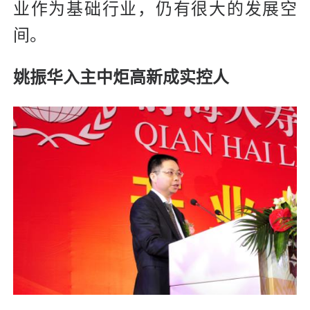
业作为基础行业，仍有很大的发展空
间。
姚振华入主中炬高新成实控人