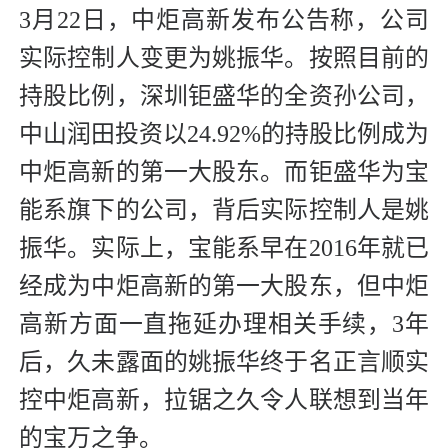
3月22日，中炬高新发布公告称，公司
实际控制人变更为姚振华。按照目前的
持股比例，深圳钜盛华的全资孙公司，
中山润田投资以24.92%的持股比例成为
中炬高新的第一大股东。而钜盛华为宝
能系旗下的公司，背后实际控制人是姚
振华。实际上，宝能系早在2016年就已
经成为中炬高新的第一大股东，但中炬
高新方面一直拖延办理相关手续，3年
后，久未露面的姚振华终于名正言顺实
控中炬高新，拉锯之久令人联想到当年
的宝万之争。