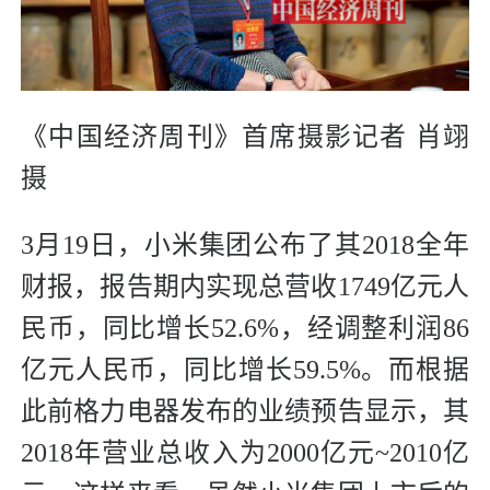
《中国经济周刊》首席摄影记者 肖翊
摄
3月19日，小米集团公布了其2018全年
财报，报告期内实现总营收1749亿元人
民币，同比增长52.6%，经调整利润86
亿元人民币，同比增长59.5%。而根据
此前格力电器发布的业绩预告显示，其
2018年营业总收入为2000亿元~2010亿