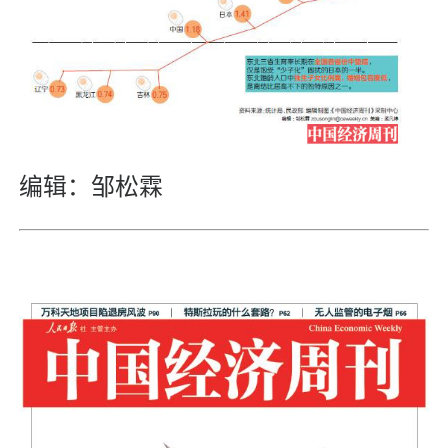
编辑：邹松霖