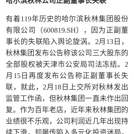
哈尔滨秋林公司正副董事长失联
有着119年历史的哈尔滨秋林集团股份
有限公司（600819.SH），因为正副董
事长的失联陷入舆论旋涡。2月13日，
秋林集团发布公告称该公司三大股东的
全部股权被天津市公安局司法冻结。2
月15日再度发布公告称正副董事长失
联，就此，2月18日上交所对秋林发出
监管工作函，但秋林集团一直未作出回
复。作为百年老店，近年来秋林集团的
业绩很不乐观，公司利润近几年出现持
续下滑，却屡传陷入多元化投资迷局，