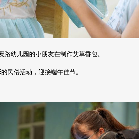
古襄路幼儿园的小朋友在制作艾草香包。
彩的民俗活动，迎接端午佳节。