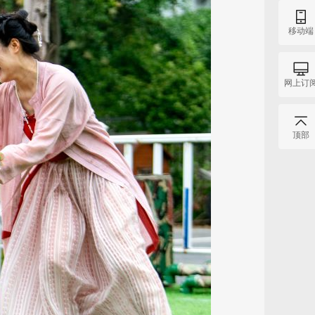
移动端
网上订
顶部