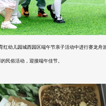
兴育红幼儿园城西园区端午节亲子活动中进行赛龙舟
彩的民俗活动，迎接端午佳节。