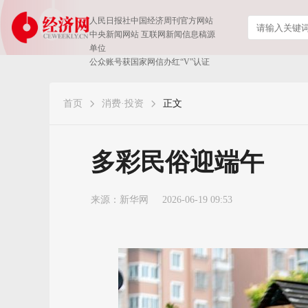
人民日报社中国经济周刊官方网站
中央新闻网站 互联网新闻信息稿源
单位
公众账号获国家网信办红“V”认证
首页
消费·投资
正文
多彩民俗迎端午
来源：
新华网
2026-06-19 09:53