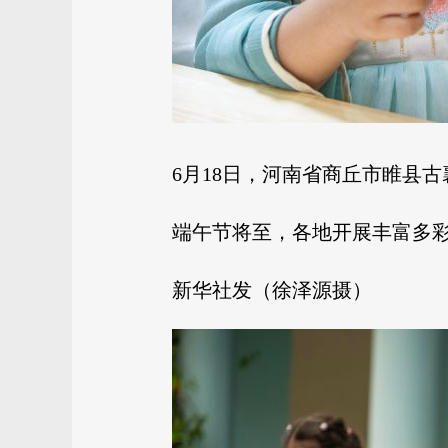
6月18日，河南省商丘市睢县
端午节将至，各地开展丰富多
新华社发（徐泽源摄）