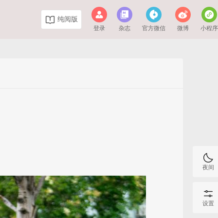
纯阅版
登录
杂志
官方微信
微博
小程
夜间
设置