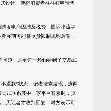
路式设计，使得消费者往往在申请售
而跨境电商因涉及税费、国际物流等
在发展期可能将退货限制规则后置，
”的问题，则更进一步触碰到了交易底
、不退款”状态。记者搜索发现，这两
点尝试联系其中一家平台客服时，页
第二天记者才收到回复，对方表示可