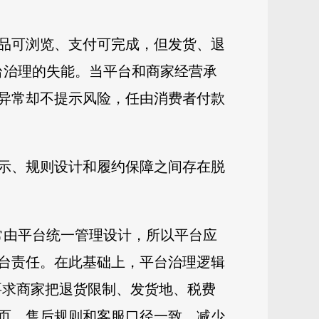
品可浏览、支付可完成，但发货、退
台治理的失能。当平台和商家经营承
异常却不提示风险，任由消费者付款
示、规则设计和履约保障之间存在脱
常由平台统一管理设计，所以平台应
台责任。在此基础上，平台治理逻辑
要求商家把退货限制、发货地、税费
页、售后规则和客服口径一致，减少