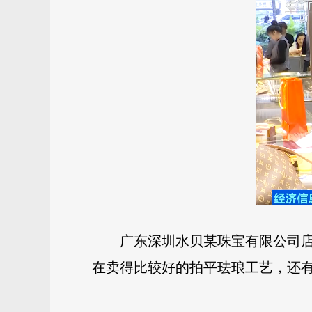
广东深圳水贝某珠宝有限公司店
在卖得比较好的拍平珐琅工艺，还