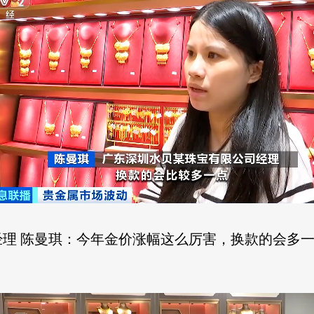
理 陈曼琪：今年金价涨幅这么厉害，换款的会多一