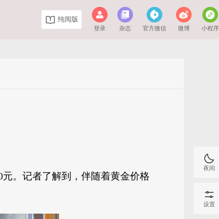
纯阅版
登录
杂志
官方微信
微博
小程
夜间
0元。记者了解到，伴随着黄金价格
设置