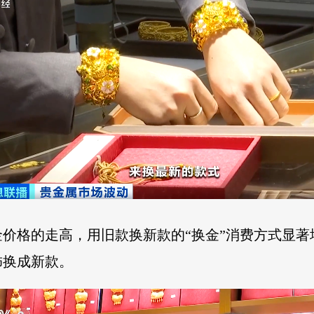
价格的走高，用旧款换新款的“换金”消费方式显
饰换成新款。