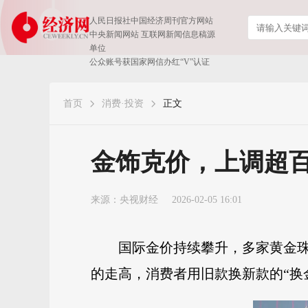
人民日报社中国经济周刊官方网站
中央新闻网站 互联网新闻信息稿源
单位
公众账号获国家网信办红“V”认证
首页
消费·投资
正文
金饰克价，上调超百
来源：
央视财经
2026-02-05 16:01
国际金价持续攀升，多家黄金珠
的走高，消费者用旧款换新款的“换