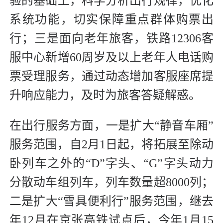
验的基础上，科学分析出行规律，优化
系统功能，切实保障重点群体购票出
行；三是面向老年旅客，铁路12306客
服中心新增60周岁及以上老年人电话购
票受理服务，通过动态增加客服座席提
升响应能力，及时为旅客答疑解惑。
在出行服务方面，一是扩大“静音车厢”
服务范围，自2月1日起，将拓展至除动
卧列车之外的“D”字头、“G”字头动力
分散动车组列车，列车数量超8000列；
二是扩大“雪具便利行”服务范围，继去
年12月在京张高铁试点后，今年1月15