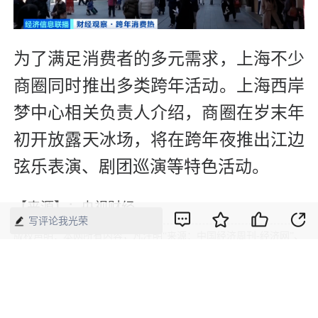
为了满足消费者的多元需求，上海不少
商圈同时推出多类跨年活动。上海西岸
梦中心相关负责人介绍，商圈在岁末年
初开放露天冰场，将在跨年夜推出江边
弦乐表演、剧团巡演等特色活动。
【来源】：央视财经
写评论我光荣
版权声明：本网所有内容，凡注明“来源：中国经济周刊-经济网”、
“来源：中国经济周刊”、“来源：经济网”及带有中国经济周刊
LOGO、水印的所有文字、图片和音视频资料，版权均属《中国经
济周刊》杂志社有限公司所有，任何媒体、网站或个人未经协议授
权不得转载、摘编、链接、转贴或以其他方式使用。已经协议授权
的，在下载、转载使用时必须注明“来源：中国经济周刊-经济网”、