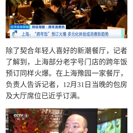
除了契合年轻人喜好的新潮餐厅，记者
了解到，上海部分老字号门店的跨年饭
预订同样火爆。在上海豫园一家餐厅，
负责人告诉记者，12月31日当晚的包房
及大厅席位已近乎订满。