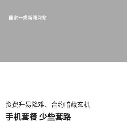
资费升易降难、合约暗藏玄机
手机套餐 少些套路