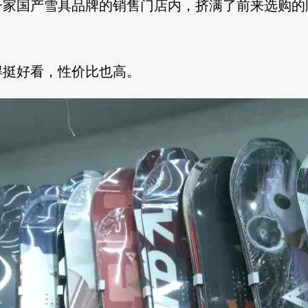
一家国产雪具品牌的销售门店内，挤满了前来选购的
得挺好看，性价比也高。