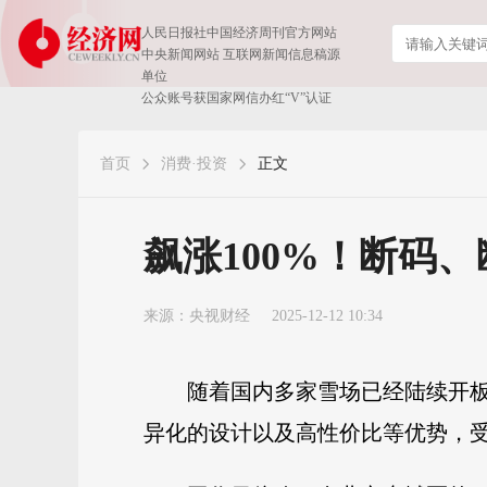
人民日报社中国经济周刊官方网站
中央新闻网站 互联网新闻信息稿源
单位
公众账号获国家网信办红“V”认证
首页
消费·投资
正文
飙涨100%！断码
来源：
央视财经
2025-12-12 10:34
随着国内多家雪场已经陆续开
异化的设计以及高性价比等优势，