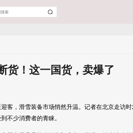
、断货！这一国货，卖爆了
板迎客，滑雪装备市场悄然升温。记者在北京走访时
受到不少消费者的青睐。