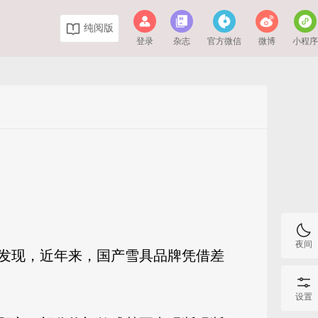
纯阅版
登录
杂志
官方微信
微博
小程
夜间
发现，近年来，国产雪具品牌凭借差
设置