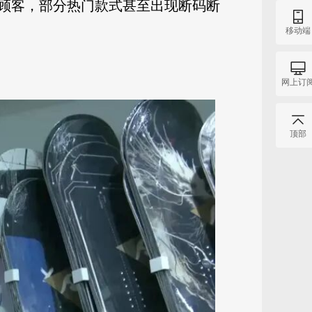
顾客，部分热门款式甚至出现断码断
移动端
网上订
顶部