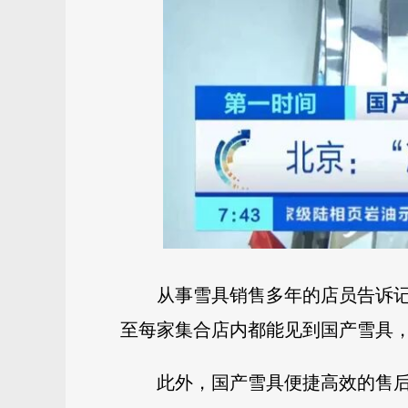
从事雪具销售多年的店员告诉
至每家集合店内都能见到国产雪具
此外，国产雪具便捷高效的售