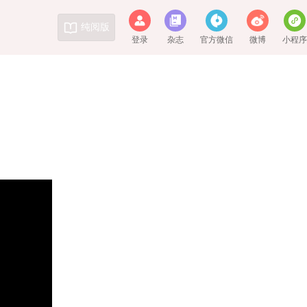
纯阅版
登录
杂志
官方微信
微博
小程