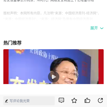
奇安信董事长齐向东：AI时代，网络安全将迎上千亿增量市场
版权声明：本网所有内容，凡注明“来源：中国经济周刊-经济网”、
“来源：中国经济周刊”、“来源：经济网”及带有中国经济周刊
LOGO、水印的所有文字、图片和音视频资料，版权均属《中国经济
展开
周刊》杂志社有限公司所有，任何媒体、网站或个人未经协议授权不
得转载、摘编、链接、转贴或以其他方式使用。已经协议授权的，在
热门推荐
下载、转载使用时必须注明“来源：中国经济周刊-经济网”、“来源：
中国经济周刊”、“来源：经济网”，不得改动标题及文字内容，违者
将依法追究责任。 凡本网注明“来源：XXX（非中国经济周刊或经济
网）”的文/图等稿件，均转载自其它媒体，转载目的在于传递更多信
息，并不代表本网赞同其观点和对其真实性负责。如其他媒体、网站
或个人转载使用，请与著作权人联系，并自负法律责任。
43
写评论我光荣