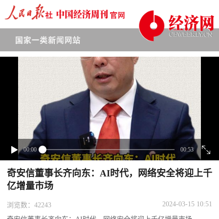
下拉刷新
00:00
00:53
奇安信董事长齐向东：AI时代，网络安全将迎上千
亿增量市场
2024-03-15 10:51
浏览数：42243