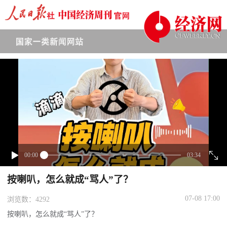
下拉刷新
00:00
03:34
按喇叭，怎么就成“骂人”了？
07-08 17:00
浏览数：4292
按喇叭，怎么就成“骂人”了？