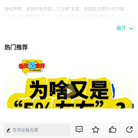
版权声明：本网所有内容，凡注明“来源：中国经济周刊-经济网”、
“来源：中国经济周刊”、“来源：经济网”及带有中国经济周刊
LOGO、水印的所有文字、图片和音视频资料，版权均属《中国经济
展开
周刊》杂志社有限公司所有，任何媒体、网站或个人未经协议授权不
得转载、摘编、链接、转贴或以其他方式使用。已经协议授权的，在
热门推荐
下载、转载使用时必须注明“来源：中国经济周刊-经济网”、“来源：
中国经济周刊”、“来源：经济网”，不得改动标题及文字内容，违者
将依法追究责任。 凡本网注明“来源：XXX（非中国经济周刊或经济
网）”的文/图等稿件，均转载自其它媒体，转载目的在于传递更多信
息，并不代表本网赞同其观点和对其真实性负责。如其他媒体、网站
或个人转载使用，请与著作权人联系，并自负法律责任。
03:50
写评论我光荣
为啥又是“5%左右”？