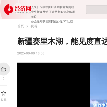
人民日报社中国经济周刊官方网站
中央新闻网站 互联网新闻信息稿源
单位
公众账号获国家网信办红“V”认证
首页
视听
新疆赛里木湖，能见度直达
2025-08-08 16:58
0
收藏