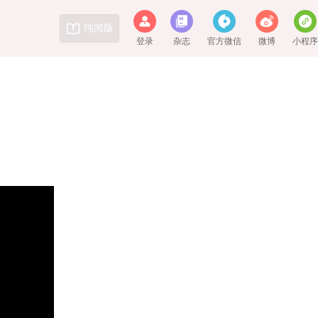
纯阅版
登录
杂志
官方微信
微博
小程