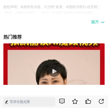
版权声明：本网所有内容，凡注明“来源：中国经济周刊-经济网”、
“来源：中国经济周刊”、“来源：经济网”及带有中国经济周刊
LOGO、水印的所有文字、图片和音视频资料，版权均属《中国经济
展开
周刊》杂志社有限公司所有，任何媒体、网站或个人未经协议授权不
得转载、摘编、链接、转贴或以其他方式使用。已经协议授权的，在
热门推荐
下载、转载使用时必须注明“来源：中国经济周刊-经济网”、“来源：
中国经济周刊”、“来源：经济网”，不得改动标题及文字内容，违者
将依法追究责任。 凡本网注明“来源：XXX（非中国经济周刊或经济
网）”的文/图等稿件，均转载自其它媒体，转载目的在于传递更多信
息，并不代表本网赞同其观点和对其真实性负责。如其他媒体、网站
或个人转载使用，请与著作权人联系，并自负法律责任。
52
写评论我光荣
张凯丽谈AI魔改视频