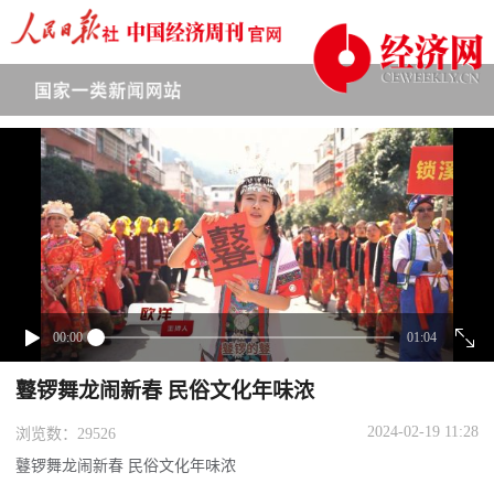
下拉刷新
00:00
01:04
鼟锣舞龙闹新春 民俗文化年味浓
2024-02-19 11:28
浏览数：29526
鼟锣舞龙闹新春 民俗文化年味浓