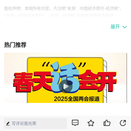
版权声明：本网所有内容，凡注明“来源：中国经济周刊-经济网”、
“来源：中国经济周刊”、“来源：经济网”及带有中国经济周刊
LOGO、水印的所有文字、图片和音视频资料，版权均属《中国经济
展开
周刊》杂志社有限公司所有，任何媒体、网站或个人未经协议授权不
得转载、摘编、链接、转贴或以其他方式使用。已经协议授权的，在
热门推荐
下载、转载使用时必须注明“来源：中国经济周刊-经济网”、“来源：
中国经济周刊”、“来源：经济网”，不得改动标题及文字内容，违者
将依法追究责任。 凡本网注明“来源：XXX（非中国经济周刊或经济
网）”的文/图等稿件，均转载自其它媒体，转载目的在于传递更多信
息，并不代表本网赞同其观点和对其真实性负责。如其他媒体、网站
或个人转载使用，请与著作权人联系，并自负法律责任。
02:40
写评论我光荣
周刊记者这样跑两会