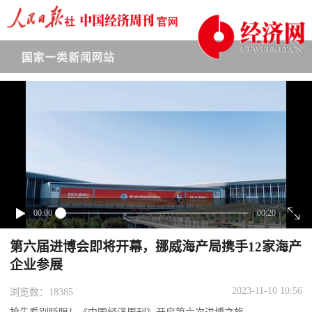
下拉刷新
00:00
00:20
第六届进博会即将开幕，挪威海产局携手12家海产
企业参展
2023-11-10 10:56
浏览数：18385