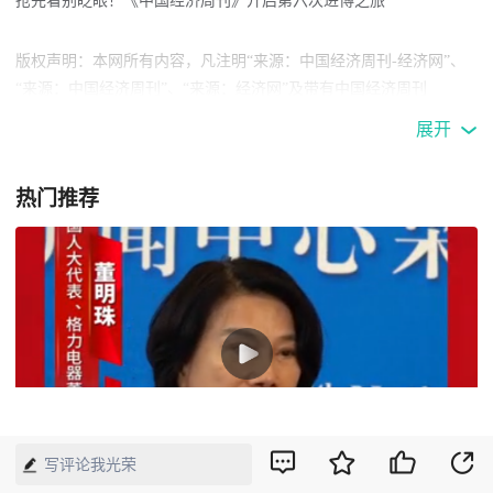
抢先看别眨眼！《中国经济周刊》开启第六次进博之旅
版权声明：本网所有内容，凡注明“来源：中国经济周刊-经济网”、
“来源：中国经济周刊”、“来源：经济网”及带有中国经济周刊
LOGO、水印的所有文字、图片和音视频资料，版权均属《中国经济
展开
周刊》杂志社有限公司所有，任何媒体、网站或个人未经协议授权不
得转载、摘编、链接、转贴或以其他方式使用。已经协议授权的，在
热门推荐
下载、转载使用时必须注明“来源：中国经济周刊-经济网”、“来源：
中国经济周刊”、“来源：经济网”，不得改动标题及文字内容，违者
将依法追究责任。 凡本网注明“来源：XXX（非中国经济周刊或经济
网）”的文/图等稿件，均转载自其它媒体，转载目的在于传递更多信
息，并不代表本网赞同其观点和对其真实性负责。如其他媒体、网站
或个人转载使用，请与著作权人联系，并自负法律责任。
27
写评论我光荣