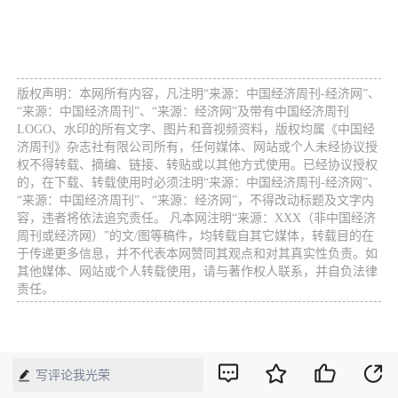
版权声明：本网所有内容，凡注明“来源：中国经济周刊-经济网”、
“来源：中国经济周刊”、“来源：经济网”及带有中国经济周刊
LOGO、水印的所有文字、图片和音视频资料，版权均属《中国经
济周刊》杂志社有限公司所有，任何媒体、网站或个人未经协议授
权不得转载、摘编、链接、转贴或以其他方式使用。已经协议授权
的，在下载、转载使用时必须注明“来源：中国经济周刊-经济网”、
“来源：中国经济周刊”、“来源：经济网”，不得改动标题及文字内
容，违者将依法追究责任。 凡本网注明“来源：XXX（非中国经济
周刊或经济网）”的文/图等稿件，均转载自其它媒体，转载目的在
于传递更多信息，并不代表本网赞同其观点和对其真实性负责。如
其他媒体、网站或个人转载使用，请与著作权人联系，并自负法律
责任。
写评论我光荣