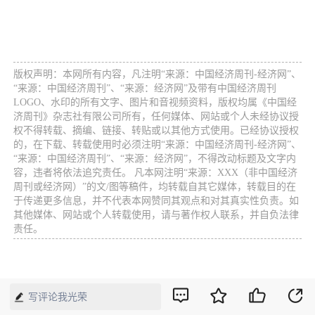
版权声明：本网所有内容，凡注明“来源：中国经济周刊-经济网”、
“来源：中国经济周刊”、“来源：经济网”及带有中国经济周刊
LOGO、水印的所有文字、图片和音视频资料，版权均属《中国经
济周刊》杂志社有限公司所有，任何媒体、网站或个人未经协议授
权不得转载、摘编、链接、转贴或以其他方式使用。已经协议授权
的，在下载、转载使用时必须注明“来源：中国经济周刊-经济网”、
“来源：中国经济周刊”、“来源：经济网”，不得改动标题及文字内
容，违者将依法追究责任。 凡本网注明“来源：XXX（非中国经济
周刊或经济网）”的文/图等稿件，均转载自其它媒体，转载目的在
于传递更多信息，并不代表本网赞同其观点和对其真实性负责。如
其他媒体、网站或个人转载使用，请与著作权人联系，并自负法律
责任。
写评论我光荣