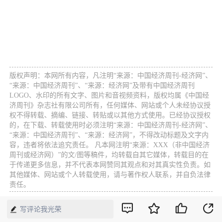
版权声明：本网所有内容，凡注明“来源：中国经济周刊-经济网”、
“来源：中国经济周刊”、“来源：经济网”及带有中国经济周刊
LOGO、水印的所有文字、图片和音视频资料，版权均属《中国经
济周刊》杂志社有限公司所有，任何媒体、网站或个人未经协议授
权不得转载、摘编、链接、转贴或以其他方式使用。已经协议授权
的，在下载、转载使用时必须注明“来源：中国经济周刊-经济网”、
“来源：中国经济周刊”、“来源：经济网”，不得改动标题及文字内
容，违者将依法追究责任。 凡本网注明“来源：XXX（非中国经济
周刊或经济网）”的文/图等稿件，均转载自其它媒体，转载目的在
于传递更多信息，并不代表本网赞同其观点和对其真实性负责。如
其他媒体、网站或个人转载使用，请与著作权人联系，并自负法律
责任。
写评论我光荣