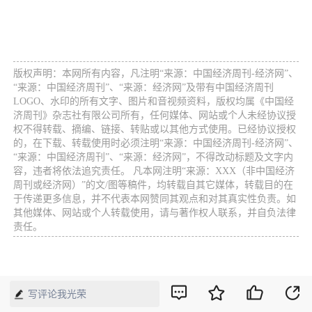
版权声明：本网所有内容，凡注明“来源：中国经济周刊-经济网”、
“来源：中国经济周刊”、“来源：经济网”及带有中国经济周刊
LOGO、水印的所有文字、图片和音视频资料，版权均属《中国经
济周刊》杂志社有限公司所有，任何媒体、网站或个人未经协议授
权不得转载、摘编、链接、转贴或以其他方式使用。已经协议授权
的，在下载、转载使用时必须注明“来源：中国经济周刊-经济网”、
“来源：中国经济周刊”、“来源：经济网”，不得改动标题及文字内
容，违者将依法追究责任。 凡本网注明“来源：XXX（非中国经济
周刊或经济网）”的文/图等稿件，均转载自其它媒体，转载目的在
于传递更多信息，并不代表本网赞同其观点和对其真实性负责。如
其他媒体、网站或个人转载使用，请与著作权人联系，并自负法律
责任。
写评论我光荣