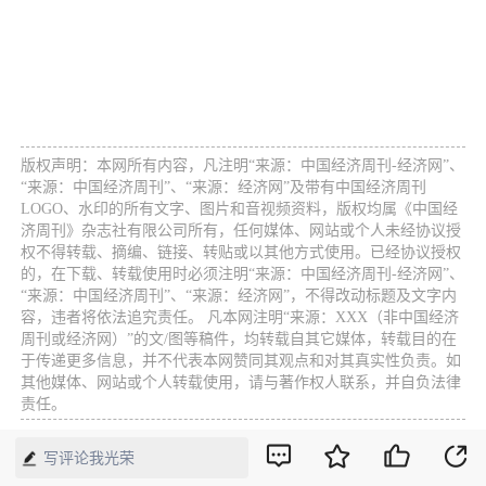
版权声明：本网所有内容，凡注明“来源：中国经济周刊-经济网”、
“来源：中国经济周刊”、“来源：经济网”及带有中国经济周刊
LOGO、水印的所有文字、图片和音视频资料，版权均属《中国经
济周刊》杂志社有限公司所有，任何媒体、网站或个人未经协议授
权不得转载、摘编、链接、转贴或以其他方式使用。已经协议授权
的，在下载、转载使用时必须注明“来源：中国经济周刊-经济网”、
“来源：中国经济周刊”、“来源：经济网”，不得改动标题及文字内
容，违者将依法追究责任。 凡本网注明“来源：XXX（非中国经济
周刊或经济网）”的文/图等稿件，均转载自其它媒体，转载目的在
于传递更多信息，并不代表本网赞同其观点和对其真实性负责。如
其他媒体、网站或个人转载使用，请与著作权人联系，并自负法律
责任。
写评论我光荣