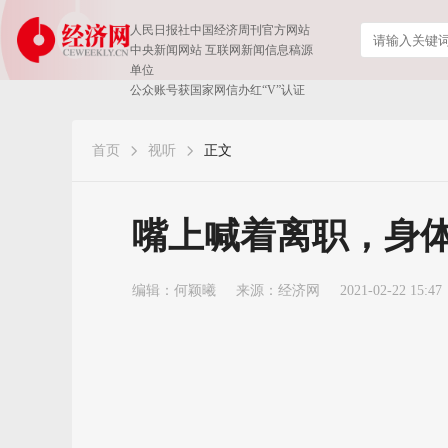
人民日报社中国经济周刊官方网站
中央新闻网站 互联网新闻信息稿源
单位
公众账号获国家网信办红“V”认证
首页
视听
正文
嘴上喊着离职，身
编辑：何颖曦
来源：
经济网
2021-02-22 15:47