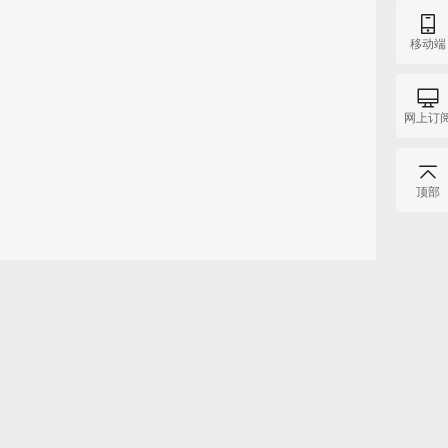
移动端
网上订
顶部