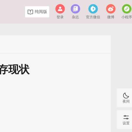
纯阅版
登录
杂志
官方微信
微博
小程
存现状
夜间
设置