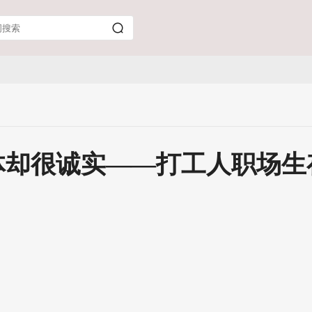
体却很诚实——打工人职场生