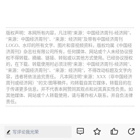
版权声明：本网所有内容，凡注明“来源：中国经济周刊-经济网”、
“来源：中国经济周刊”、“来源：经济网”及带有中国经济周刊
LOGO、水印的所有文字、图片和音视频资料，版权均属《中国经
济周刊》杂志社有限公司所有，任何媒体、网站或个人未经协议授
权不得转载、摘编、链接、转贴或以其他方式使用。已经协议授权
的，在下载、转载使用时必须注明“来源：中国经济周刊-经济网”、
“来源：中国经济周刊”、“来源：经济网”，不得改动标题及文字内
容，违者将依法追究责任。 凡本网注明“来源：XXX（非中国经济
周刊或经济网）”的文/图等稿件，均转载自其它媒体，转载目的在
于传递更多信息，并不代表本网赞同其观点和对其真实性负责。如
其他媒体、网站或个人转载使用，请与著作权人联系，并自负法律
责任。
写评论我光荣