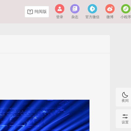
纯阅版
登录
杂志
官方微信
微博
小程
夜间
设置