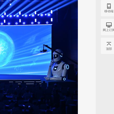
移动端
网上订
顶部