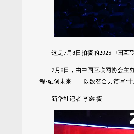
这是7月8日拍摄的2026中国
7月8日，由中国互联网协会主
程·融创未来——以数智合力谱写‘十
新华社记者 李鑫 摄