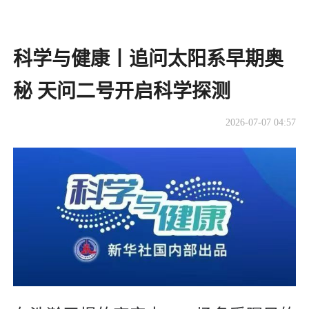
科学与健康丨追问太阳系早期奥
秘 天问二号开启科学探测
2026-07-07 04:57