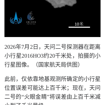
2026年7月2日，天问二号探测器在距离
小行星2016HO3约20千米处，拍摄的小
行星图像。（国家航天局供图）
此前，仅依靠地基观测所确定的小行星
位置误差可能达上百千米；现在，天问
二号的“火眼金睛”将误差由上百千米减