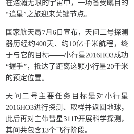
在浩瀚无垠的宇宙中，一场备受瞩目的
“追星”之旅迎来关键节点。
国家航天局7月6日宣布，天问二号探测
器历经约400天、约10亿千米航程，终
于与它的目标——小行星2016HO3成功
“握手”，抵达了距离这颗小行星20千米
的预定位置。
天问二号主要任务目标是对小行星
2016HO3进行探测、取样并返回地球，
此后再对主带彗星311P开展科学探测，
其间共包含13个飞行阶段。