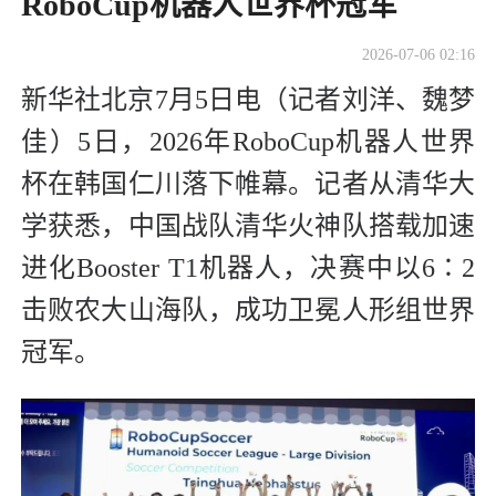
RoboCup机器人世界杯冠军
2026-07-06 02:16
新华社北京7月5日电（记者刘洋、魏梦
佳）5日，2026年RoboCup机器人世界
杯在韩国仁川落下帷幕。记者从清华大
学获悉，中国战队清华火神队搭载加速
进化Booster T1机器人，决赛中以6∶2
击败农大山海队，成功卫冕人形组世界
冠军。