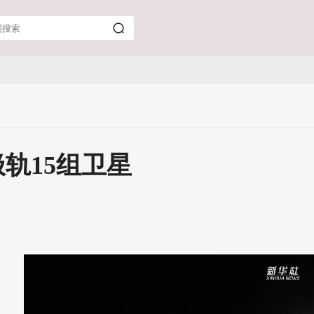
轨15组卫星