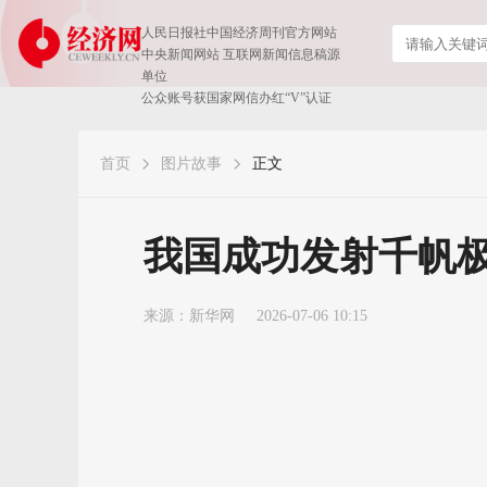
人民日报社中国经济周刊官方网站
中央新闻网站 互联网新闻信息稿源
单位
公众账号获国家网信办红“V”认证
首页
图片故事
正文
我国成功发射千帆极
来源：
新华网
2026-07-06 10:15