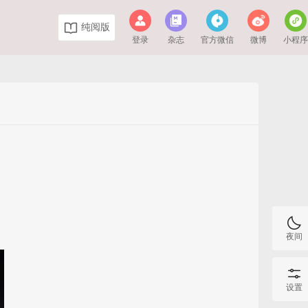
纯阅版
登录
杂志
官方微信
微博
小程
夜间
设置