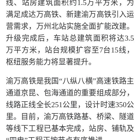
线、站房建筑面积约1.5万平方米，为
满足成达万高铁、新建渝万高铁引入运
营需求，万州北站实施全面扩能改建。
升级完成后，车站总建筑面积将达3.5
万平方米，站台规模扩容至7台15线，
枢纽服务能力将显著提升。
渝万高铁是我国“八纵八横”高速铁路主
通道京昆、包海通道的重要组成部分，
线路正线全长251公里，设计时速350公
里。目前，渝万高铁路基、桥梁、隧道
等线下工程已基本完成，站房、铺轨及