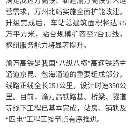
满足成达万高铁、新建渝万高铁引入运
营需求，万州北站实施全面扩能改建。
升级完成后，车站总建筑面积将达3.5
万平方米，站台规模扩容至7台15线，
枢纽服务能力将显著提升。
渝万高铁是我国“八纵八横”高速铁路主
通道京昆、包海通道的重要组成部分，
线路正线全长251公里，设计时速350公
里。目前，渝万高铁路基、桥梁、隧道
等线下工程已基本完成，站房、铺轨及
“四电”工程正按节点有序推进。