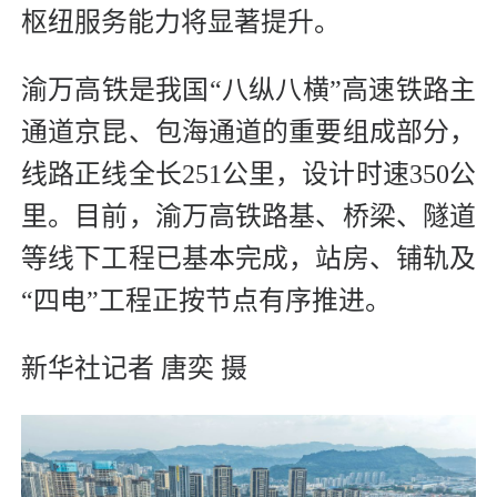
枢纽服务能力将显著提升。
渝万高铁是我国“八纵八横”高速铁路主
通道京昆、包海通道的重要组成部分，
线路正线全长251公里，设计时速350公
里。目前，渝万高铁路基、桥梁、隧道
等线下工程已基本完成，站房、铺轨及
“四电”工程正按节点有序推进。
新华社记者 唐奕 摄