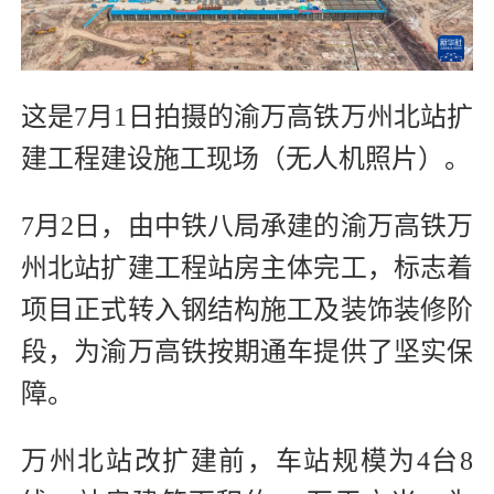
这是7月1日拍摄的渝万高铁万州北站扩
建工程建设施工现场（无人机照片）。
7月2日，由中铁八局承建的渝万高铁万
州北站扩建工程站房主体完工，标志着
项目正式转入钢结构施工及装饰装修阶
段，为渝万高铁按期通车提供了坚实保
障。
万州北站改扩建前，车站规模为4台8