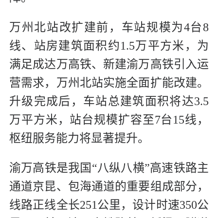
万州北站改扩建前，车站规模为4台8
线、站房建筑面积约1.5万平方米，为
满足成达万高铁、新建渝万高铁引入运
营需求，万州北站实施全面扩能改建。
升级完成后，车站总建筑面积将达3.5
万平方米，站台规模扩容至7台15线，
枢纽服务能力将显著提升。
渝万高铁是我国“八纵八横”高速铁路主
通道京昆、包海通道的重要组成部分，
线路正线全长251公里，设计时速350公