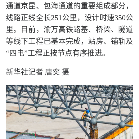
通道京昆、包海通道的重要组成部分，
线路正线全长251公里，设计时速350公
里。目前，渝万高铁路基、桥梁、隧道
等线下工程已基本完成，站房、铺轨及
“四电”工程正按节点有序推进。
新华社记者 唐奕 摄