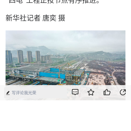
“四电”工程正按节点有序推进。
新华社记者 唐奕 摄
写评论我光荣
这是7月2日拍摄的渝万高铁万州北站扩