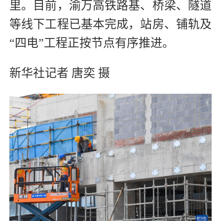
里。目前，渝万高铁路基、桥梁、隧道
等线下工程已基本完成，站房、铺轨及
“四电”工程正按节点有序推进。
新华社记者 唐奕 摄