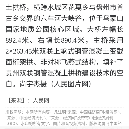
土拱桥，横跨水城区花戛乡与盘州市普
古乡交界的六车河大峡谷，位于乌蒙山
国家地质公园核心区域。大桥左幅长
892.4米、右幅长890.4米，主桥采用
2×263.45米双联上承式钢管混凝土变截
面桁架拱、非对称飞燕式结构，填补了
贵州双联钢管混凝土拱桥建设技术的空
白。尚宇杰摄（人民图片网）
【来源】：人民网
版权声明：本网所有内容，凡注明“来源：中国经济周刊-经济网”、
“来源：中国经济周刊”、“来源：经济网”及带有中国经济周刊
LOGO、水印的所有文字、图片和音视频资料，版权均属《中国经