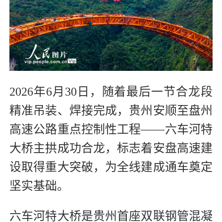
2026年6月30日，随着最后一节合龙段
精准吊装、焊接完成，贵州安顺至盘州
高速公路重点控制性工程——六车河特
大桥主拱成功合龙，标志着安盘高速建
设取得重大突破，为全线建成通车奠定
坚实基础。
六车河特大桥是贵州首座双联钢管混凝