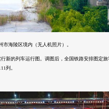
泰州市海陵区境内（无人机照片）。
行新的列车运行图。调图后，全国铁路安排图定旅客列
11列。