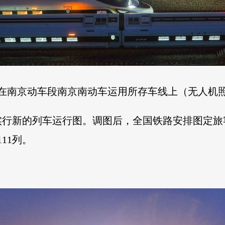
靠在南京动车段南京南动车运用所存车线上（无人机
行新的列车运行图。调图后，全国铁路安排图定旅客列
11列。