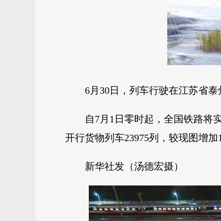
6月30日，列车行驶在江苏省
自7月1日零时起，全国铁路将实
开行货物列车23975列，较现图增加1
新华社发（汤德宏摄）