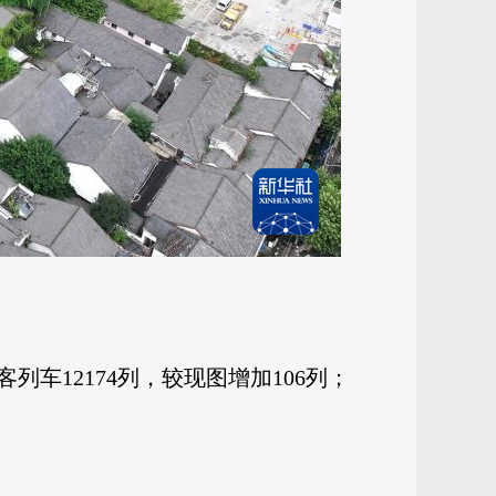
车12174列，较现图增加106列；