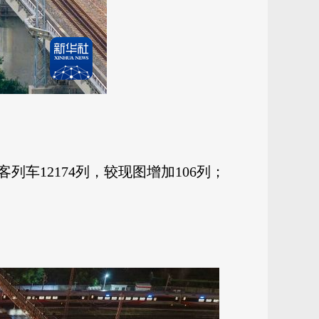
车12174列，较现图增加106列；