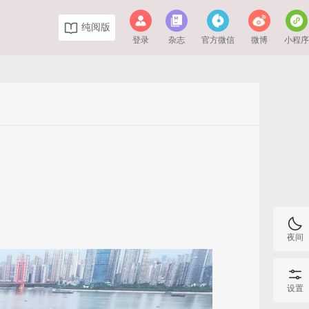
纯阅版
登录
杂志
官方微信
微博
小程
夜间
设置