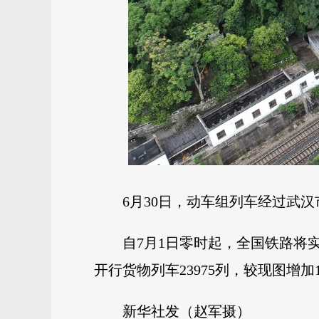
6月30日，动车组列车经过武
自7月1日零时起，全国铁路将实
开行货物列车23975列，较现图增加1
新华社发（赵军摄）