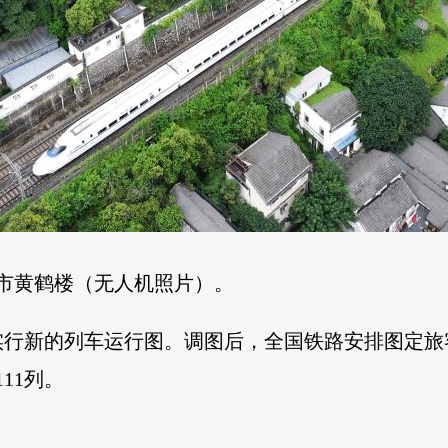
汉市黄鹤楼（无人机照片）。
行新的列车运行图。调图后，全国铁路安排图定旅客列
11列。