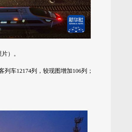
照片）。
车12174列，较现图增加106列；