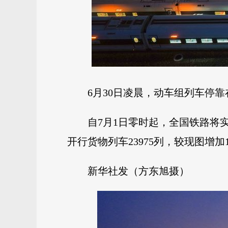
6月30日凌晨，动车组列车停
自7月1日零时起，全国铁路将实
开行货物列车23975列，较现图增加1
新华社发（方东旭摄）