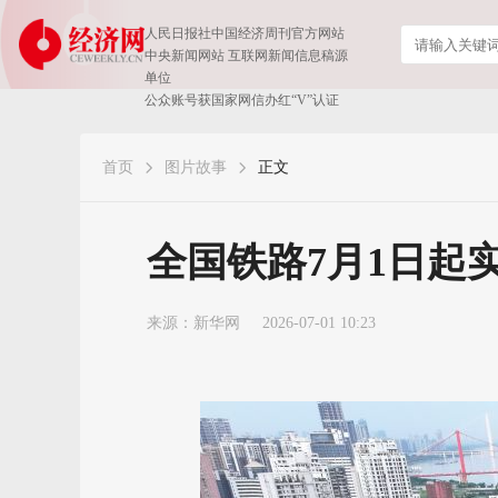
人民日报社中国经济周刊官方网站
中央新闻网站 互联网新闻信息稿源
单位
公众账号获国家网信办红“V”认证
首页
图片故事
正文
全国铁路7月1日起
来源：
新华网
2026-07-01 10:23