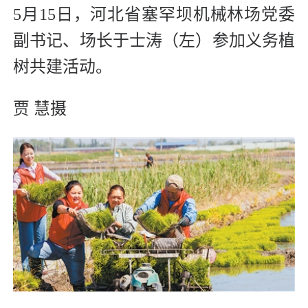
5月15日，河北省塞罕坝机械林场党委
副书记、场长于士涛（左）参加义务植
树共建活动。
贾 慧摄