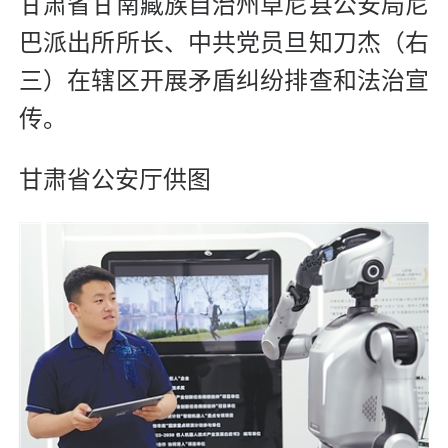
甘肃省甘南藏族自治州卓尼县公安局尼
巴派出所所长、中共党员旦知刀杰（右
三）在辖区开展矛盾纠纷排查和法治宣
传。
甘肃省公安厅供图