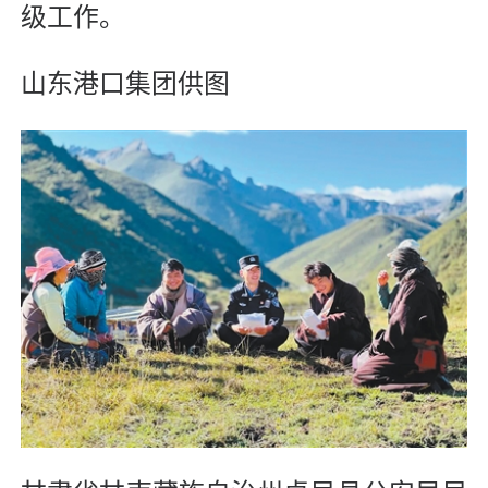
级工作。
山东港口集团供图