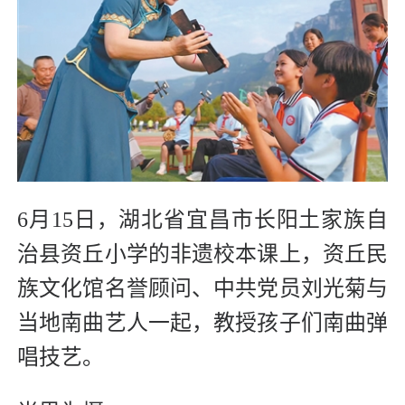
6月15日，湖北省宜昌市长阳土家族自
治县资丘小学的非遗校本课上，资丘民
族文化馆名誉顾问、中共党员刘光菊与
当地南曲艺人一起，教授孩子们南曲弹
唱技艺。