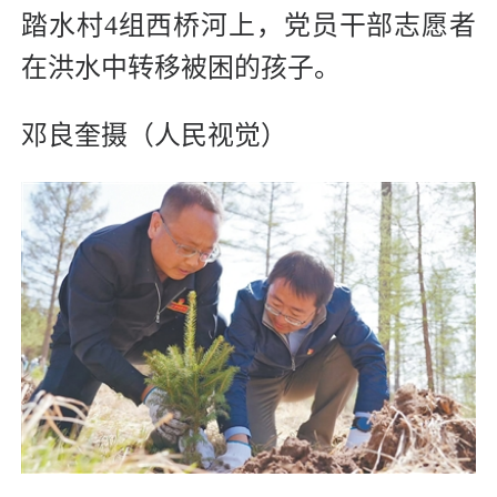
踏水村4组西桥河上，党员干部志愿者
在洪水中转移被困的孩子。
邓良奎摄（人民视觉）