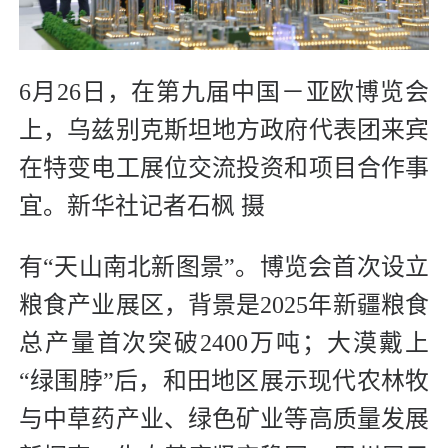
6月26日，在第九届中国－亚欧博览会
上，乌兹别克斯坦地方政府代表团来宾
在特变电工展位交流投资和项目合作事
宜。新华社记者石枫 摄
有“天山南北新图景”。博览会首次设立
粮食产业展区，背景是2025年新疆粮食
总产量首次突破2400万吨；大漠戴上
“绿围脖”后，和田地区展示现代农林牧
与中草药产业、绿色矿业等高质量发展