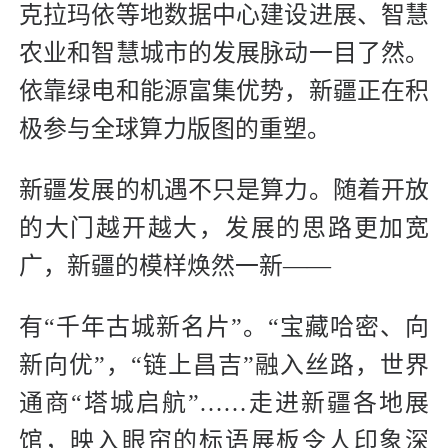
克拉玛依等地数据中心建设进展、智慧
农业和智慧城市的发展脉动一目了然。
依靠绿电和能源富集优势，新疆正在积
极参与全球算力版图的重塑。
新疆发展的机遇不只是算力。随着开放
的大门越开越大，发展的思路更加宽
广，新疆的模样焕然一新——
有“千年古城新名片”。“宝藏哈密、向
新向优”，“链上昌吉”融入丝路，世界
通商“塔城启航”……走进新疆各地展
馆，映入眼帘的标语展板令人印象深