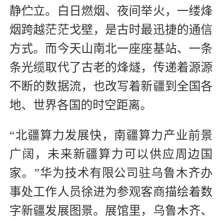
静伫立。白日燃烟、夜间举火，一缕烽
烟跨越茫茫戈壁，是古时最迅捷的通信
方式。而今天山南北一座座基站、一条
条光缆取代了古老的烽燧，传递着源源
不断的数据流，也改写着新疆到全国各
地、世界各国的时空距离。
“北疆算力发展快，南疆算力产业前景
广阔，未来新疆算力可以供应周边国
家。”华为技术有限公司驻乌鲁木齐办
事处工作人员徐进为参观客商描绘着数
字新疆发展图景。展馆里，乌鲁木齐、