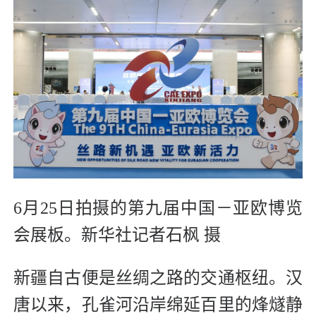
6月25日拍摄的第九届中国－亚欧博览
会展板。新华社记者石枫 摄
新疆自古便是丝绸之路的交通枢纽。汉
唐以来，孔雀河沿岸绵延百里的烽燧静