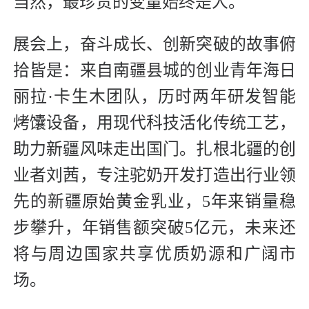
当然，最珍贵的变量始终是人。
展会上，奋斗成长、创新突破的故事俯
拾皆是：来自南疆县城的创业青年海日
丽拉·卡生木团队，历时两年研发智能
烤馕设备，用现代科技活化传统工艺，
助力新疆风味走出国门。扎根北疆的创
业者刘茜，专注驼奶开发打造出行业领
先的新疆原始黄金乳业，5年来销量稳
步攀升，年销售额突破5亿元，未来还
将与周边国家共享优质奶源和广阔市
场。