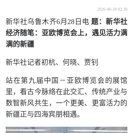
2026-06-29 02:39
新华社乌鲁木齐6月28日电
题：新华社
经济随笔：亚欧博览会上，遇见活力满
满的新疆
新华社记者初杭、何晓、贾钊
站在第九届中国－亚欧博览会的展馆
里，看古今脉络在此交汇、传统产业与
数智新风共生，一个更美、更富活力的
新疆正与四海宾朋相遇。