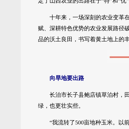
定了山西农业的出路在于“特”和“优
十年来，一场深刻的农业变革
赋、深耕特色优势的农业发展路径破
品的沃土良田，书写着黄土地上的
向旱地要出路
长治市长子县鲍店镇草泊村，田
绿，也更壮实些。
“我流转了500亩地种玉米。以