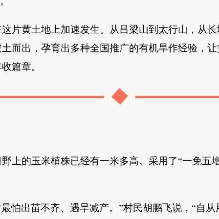
”。
在这片黄土地上加速发生。从吕梁山到太行山，从长
土而出，孕育出多种全国推广的有机旱作经验，让贫
丰收篇章。
野上的玉米植株已经有一米多高。采用了“一免五
前最怕出苗不齐、遇旱减产。”村民胡鹏飞说，“自从