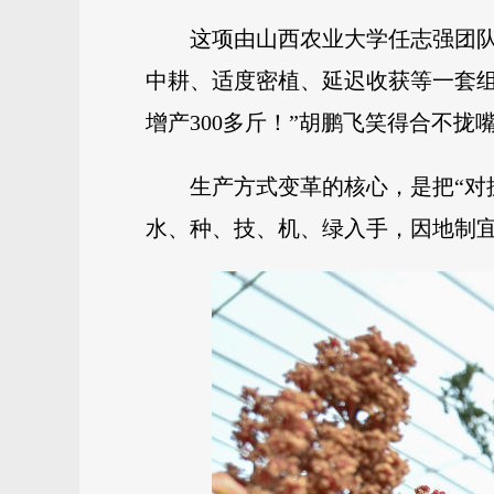
这项由山西农业大学任志强团
中耕、适度密植、延迟收获等一套
增产300多斤！”胡鹏飞笑得合不拢
生产方式变革的核心，是把“对
水、种、技、机、绿入手，因地制