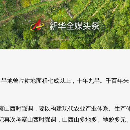
，旱地曾占耕地面积七成以上，十年九旱。千百年来
在考察山西时强调，要以构建现代农业产业体系、生
总书记再次考察山西时强调，山西山多地多、地貌多