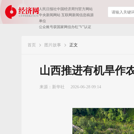
人民日报社中国经济周刊官方网站
中央新闻网站 互联网新闻信息稿源
单位
公众账号获国家网信办红“V”认证
首页
图片故事
正文
山西推进有机旱作
来源：
新华社
2026-06-28 09:14