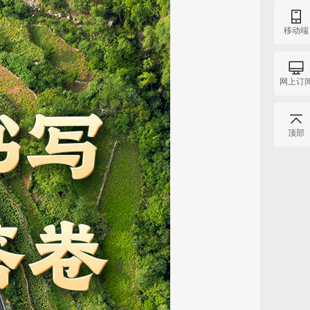
移动端
网上订
顶部