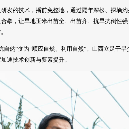
队研发的技术，播前免整地，通过隔年深松、探墒沟
组合拳，让旱地玉米出苗全、出苗齐、抗旱抗倒性强
嘴。
抗自然”变为“顺应自然、利用自然”。山西立足干
宜加速技术创新与要素提升。