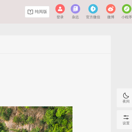
纯阅版
登录
杂志
官方微信
微博
小程
夜间
设置