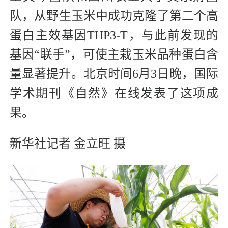
队，从野生玉米中成功克隆了第二个高
蛋白主效基因THP3-T，与此前发现的
基因“联手”，可使主栽玉米品种蛋白含
量显著提升。北京时间6月3日晚，国际
学术期刊《自然》在线发表了这项成
果。
新华社记者 金立旺 摄