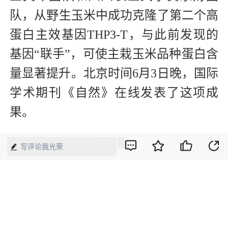
队，从野生玉米中成功克隆了第二个高
蛋白主效基因THP3-T，与此前发现的
基因“联手”，可使主栽玉米品种蛋白含
量显著提升。北京时间6月3日晚，国际
学术期刊《自然》在线发表了这项成
果。
新华社记者 金立旺 摄
写评论我光荣