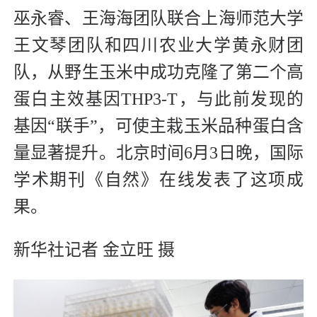
巫永睿、王海海团队联合上海师范大学
王文琴团队和四川农业大学黄永财团
队，从野生玉米中成功克隆了第二个高
蛋白主效基因THP3-T，与此前发现的
基因“联手”，可使主栽玉米品种蛋白含
量显著提升。北京时间6月3日晚，国际
学术期刊《自然》在线发表了这项成
果。
新华社记者 金立旺 摄