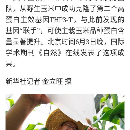
队，从野生玉米中成功克隆了第二个高
蛋白主效基因THP3-T，与此前发现的
基因“联手”，可使主栽玉米品种蛋白含
量显著提升。北京时间6月3日晚，国际
学术期刊《自然》在线发表了这项成
果。
新华社记者 金立旺 摄