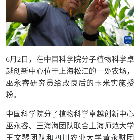
6月2日，在中国科学院分子植物科学卓
越创新中心位于上海松江的一处农场，
巫永睿研究员给改良后的玉米实施授
粉。
中国科学院分子植物科学卓越创新中心
巫永睿、王海海团队联合上海师范大学
王文琴团队和四川农业大学黄永财团