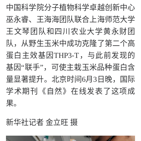
中国科学院分子植物科学卓越创新中心
巫永睿、王海海团队联合上海师范大学
王文琴团队和四川农业大学黄永财团
队，从野生玉米中成功克隆了第二个高
蛋白主效基因THP3-T，与此前发现的
基因“联手”，可使主栽玉米品种蛋白含
量显著提升。北京时间6月3日晚，国际
学术期刊《自然》在线发表了这项成
果。
新华社记者 金立旺 摄