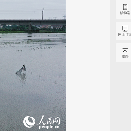
移动端
网上订
顶部