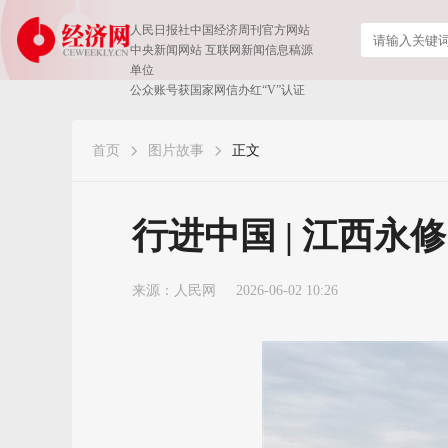
人民日报社中国经济周刊官方网站
中央新闻网站 互联网新闻信息稿源
单位
公众账号获国家网信办红“V”认证
首页
图片故事
正文
行进中国 | 江西永
来源：
人民网
2026-06-02 10:26