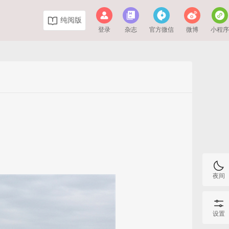
纯阅版
登录
杂志
官方微信
微博
小程
夜间
设置