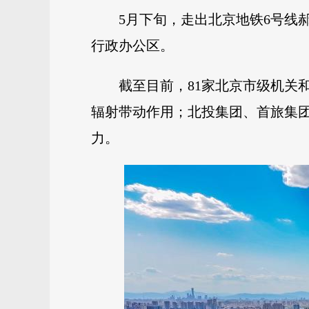
5月下旬，走出北京地铁6号线
行政办公区。
截至目前，81家北京市级机关
辐射带动作用；北投集团、首旅集
力。