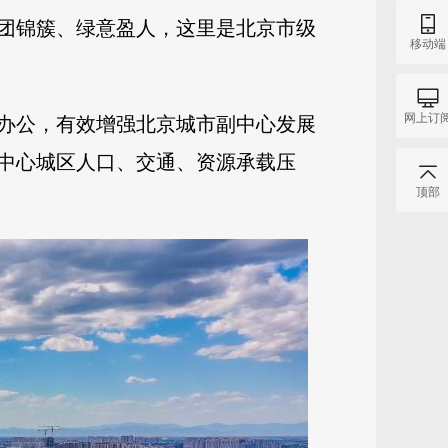
花团锦簇、绿意盈人，这里是北京市级
移动端
网上订
驻办公，有效增强北京城市副中心发展
中心城区人口、交通、资源承载压
顶部