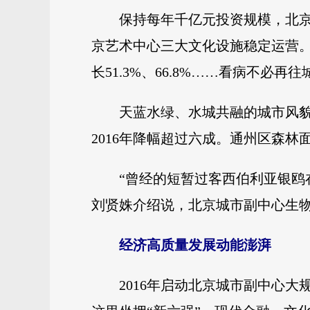
保持每年千亿元投资规模，北
京艺术中心三大文化设施稳定运营。
长51.3%、66.8%……看病不必再
天蓝水绿、水城共融的城市风貌
2016年降幅超过六成。通州区森林
“曾经的短暂过客西伯利亚银鸥
刘贤姝介绍说，北京城市副中心生物
经济高质量发展动能澎湃
2016年启动北京城市副中心