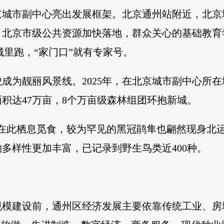
京城市副中心亮出发展框架。北京通州站附近，北京
北京市级公共资源加快落地，群众关心的基础教育学
往城里跑，“家门口”就有专家号。
成为靓丽风景线。2025年，在北京城市副中心所在地
面积达47万亩，8个万亩级森林组团环抱新城。
在此栖息觅食，较为罕见的黑冠鹃隼也翩然现身北
多样性更加丰富，已记录到野生鸟类近400种。
大规模建设前，通州区经济发展主要依靠传统工业、房