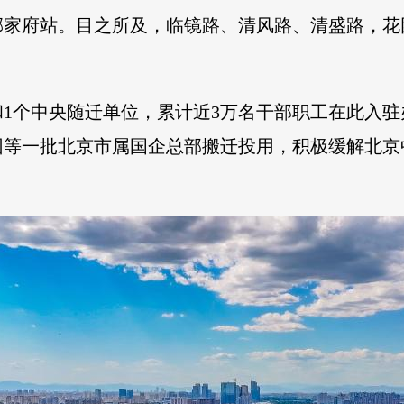
郝家府站。目之所及，临镜路、清风路、清盛路，
和1个中央随迁单位，累计近3万名干部职工在此入
团等一批北京市属国企总部搬迁投用，积极缓解北京