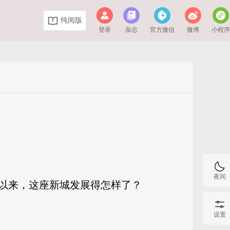
纯阅版
登录
杂志
官方微信
微博
小程
夜间
设以来，这座新城发展得怎样了？
设置