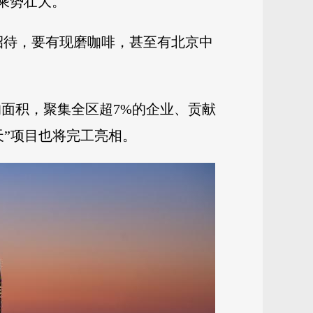
乘势壮大。
招待，要有现磨咖啡，甚至有北京中
的面积，聚集全区超7%的企业、贡献
天”项目也将完工亮相。