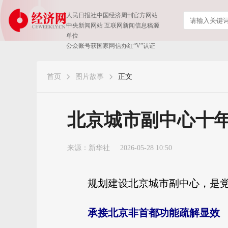
人民日报社中国经济周刊官方网站
中央新闻网站 互联网新闻信息稿源
单位
公众账号获国家网信办红“V”认证
首页
图片故事
正文
北京城市副中心十
来源：
新华社
2026-05-28 10:50
规划建设北京城市副中心，是党
承接北京非首都功能疏解显效