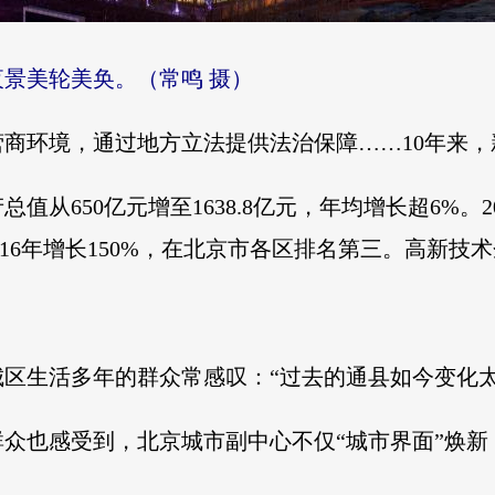
景美轮美奂。（常鸣 摄）
商环境，通过地方立法提供法治保障……10年来
产总值从650亿元增至1638.8亿元，年均增长超6%。
16年增长150%，在北京市各区排名第三。高新技术企业
区生活多年的群众常感叹：“过去的通县如今变化
众也感受到，北京城市副中心不仅“城市界面”焕新