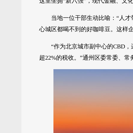
这里坐拥“新六强”，现代金融、文
当地一位干部生动比喻：“人
心城区都喝不到的好咖啡豆。这样企
“作为北京城市副中心的CBD
超22%的税收。”通州区委常委、常